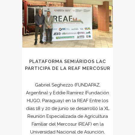
PLATAFORMA SEMIÁRIDOS LAC
PARTICIPA DE LA REAF MERCOSUR
Gabriel Seghezzo (FUNDAPAZ,
Argentina) y Eddie Ramírez (Fundación
HUGO, Paraguay) en la REAF Entre los
días 18 y 20 de junio se desarrolló la XL
Reunión Especializada de Agricultura
Familiar del Mercosur (REAF) en la
Universidad Nacional de Asunción,