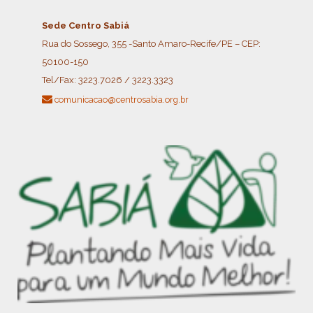
Sede Centro Sabiá
Rua do Sossego, 355 -Santo Amaro-Recife/PE – CEP:
50100-150
Tel/Fax:
3223.7026 / 3223.3323
comunicacao@centrosabia.org.br