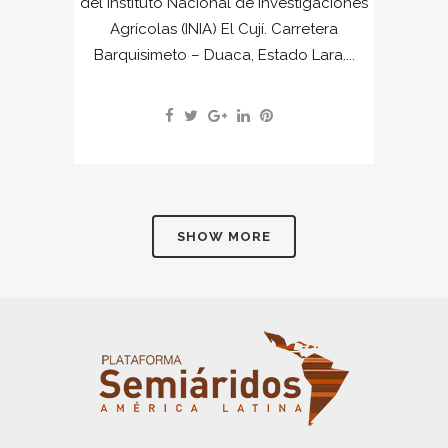
del Instituto Nacional de Investigaciones
Agrícolas (INIA) El Cují. Carretera
Barquisimeto – Duaca, Estado Lara....
SHOW MORE