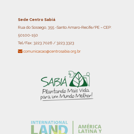
Sede Centro Sabiá
Rua do Sossego, 355 -Santo Amaro-Recife/PE – CEP:
50100-150
Tel/Fax:
3223.7026 / 3223.3323
comunicacao@centrosabia.org.br