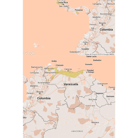
0
1
2
3
4