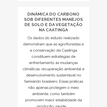
DINÂMICA DO CARBONO
SOB DIFERENTES MANEJOS
DE SOLO E DA VEGETAÇÃO
NA CAATINGA
Os dados do estudo realizado
demonstram que as agroflorestas e
a conservação da Caatinga
constituem estratégias de
enfrentamento às mudanças
climáticas, recuperação ambiental e
desenvolvimento sustentável no
Semiárido brasileiro. Essas práticas
não apenas protegem o meio
ambiente, como também
promovem maior estabilidade da
produção, saúde......