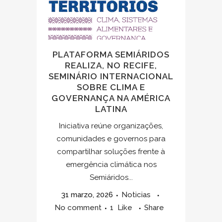
PLATAFORMA SEMIÁRIDOS
REALIZA, NO RECIFE,
SEMINÁRIO INTERNACIONAL
SOBRE CLIMA E
GOVERNANÇA NA AMÉRICA
LATINA
Iniciativa reúne organizações,
comunidades e governos para
compartilhar soluções frente à
emergência climática nos
Semiáridos...
31 marzo, 2026
Noticias
No comment
1
Like
Share