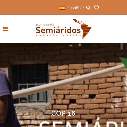
Español
COP 16