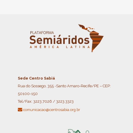
Sede Centro Sabiá
Rua do Sossego, 355 -Santo Amaro-Recife/PE – CEP:
50100-150
Tel/Fax:
3223.7026 / 3223.3323
comunicacao@centrosabia.org.br