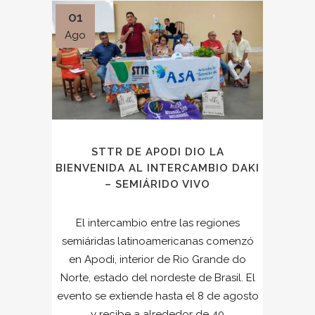
01
Ago
STTR DE APODI DIO LA
BIENVENIDA AL INTERCAMBIO DAKI
– SEMIÁRIDO VIVO
El intercambio entre las regiones
semiáridas latinoamericanas comenzó
en Apodi, interior de Rio Grande do
Norte, estado del nordeste de Brasil. El
evento se extiende hasta el 8 de agosto
y recibe a alrededor de 40