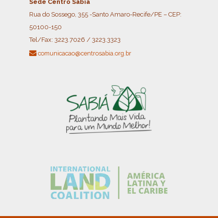
Sede Centro Sabiá
Rua do Sossego, 355 -Santo Amaro-Recife/PE – CEP:
50100-150
Tel/Fax:
3223.7026 / 3223.3323
comunicacao@centrosabia.org.br