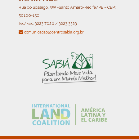
Rua do Sossego, 355 -Santo Amaro-Recife/PE – CEP:
50100-150
Tel/Fax:
3223.7026 / 3223.3323
comunicacao@centrosabia.org.br