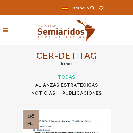
Español
CER-DET TAG
Home
>
TODAS
ALIANZAS ESTRATÉGICAS
NOTICIAS
PUBLICACIONES
08
Mar