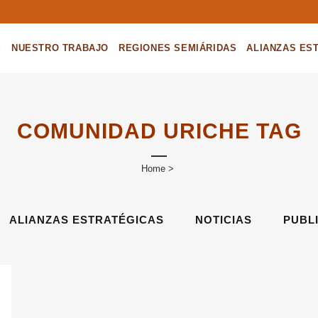
g
S
NUESTRO TRABAJO
REGIONES SEMIÁRIDAS
ALIANZAS ES
COMUNIDAD URICHE TAG
Home
>
ALIANZAS ESTRATÉGICAS
NOTICIAS
PUBL