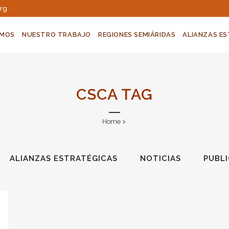
org
OMOS
NUESTRO TRABAJO
REGIONES SEMIÁRIDAS
ALIANZAS E
CSCA TAG
Home
>
ALIANZAS ESTRATÉGICAS
NOTICIAS
PUBL