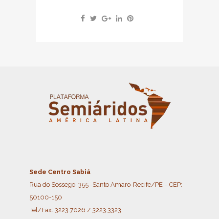
Sede Centro Sabiá
Rua do Sossego, 355 -Santo Amaro-Recife/PE – CEP:
50100-150
Tel/Fax:
3223.7026 / 3223.3323