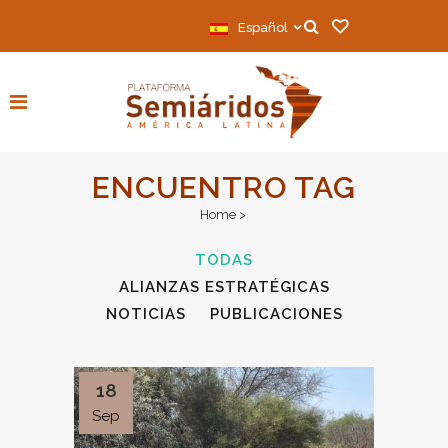
Español
ENCUENTRO TAG
Home
>
TODAS
ALIANZAS ESTRATÉGICAS
NOTICIAS
PUBLICACIONES
18
Sep