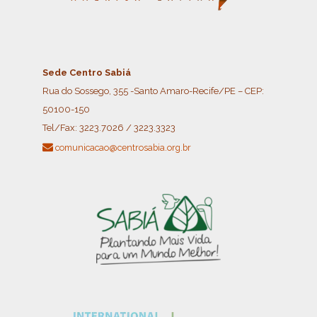
Sede Centro Sabiá
Rua do Sossego, 355 -Santo Amaro-Recife/PE – CEP:
50100-150
Tel/Fax:
3223.7026 / 3223.3323
comunicacao@centrosabia.org.br