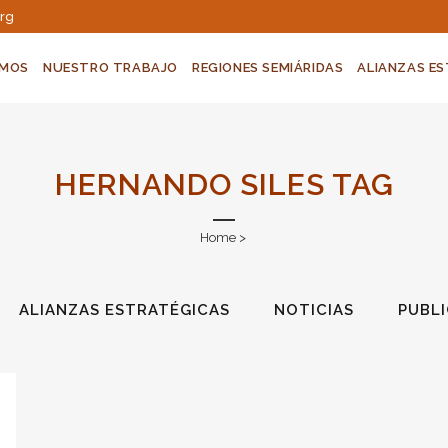
org
OMOS
NUESTRO TRABAJO
REGIONES SEMIÁRIDAS
ALIANZAS E
HERNANDO SILES TAG
Home
>
ALIANZAS ESTRATÉGICAS
NOTICIAS
PUBL