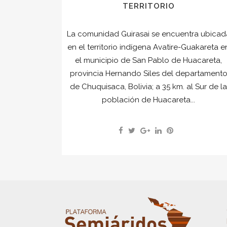
TERRITORIO
La comunidad Guirasai se encuentra ubicad
en el territorio indígena Avatire-Guakareta e
el municipio de San Pablo de Huacareta,
provincia Hernando Siles del departament
de Chuquisaca, Bolivia; a 35 km. al Sur de l
población de Huacareta...