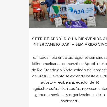
STTR DE APODI DIO LA BIENVENIDA A
INTERCAMBIO DAKI – SEMIÁRIDO VIV
El intercambio entre las regiones semiárida
latinoamericanas comenzó en Apodi, interio
de Rio Grande do Norte, estado del nordest
de Brasil. El evento se extiende hasta el 8 d
agosto y recibe a alrededor de 40
agricultores/as, técnicos/as, representante
gubernamentales y organizaciones de la
sociedad...