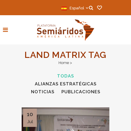
Español
LAND MATRIX TAG
Home
>
TODAS
ALIANZAS ESTRATÉGICAS
NOTICIAS
PUBLICACIONES
10
Jul