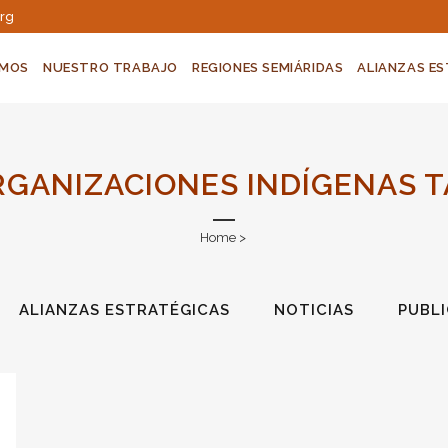
org
OMOS
NUESTRO TRABAJO
REGIONES SEMIÁRIDAS
ALIANZAS E
GANIZACIONES INDÍGENAS 
Home
>
ALIANZAS ESTRATÉGICAS
NOTICIAS
PUBL