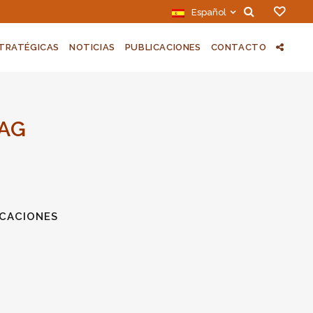
Español
STRATÉGICAS
NOTICIAS
PUBLICACIONES
CONTACTO
TAG
ICACIONES