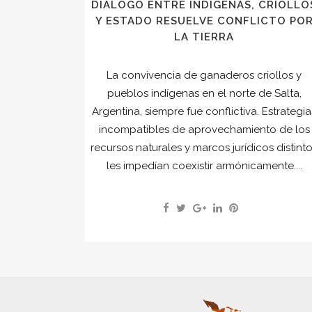
DIÁLOGO ENTRE INDÍGENAS, CRIOLLO
Y ESTADO RESUELVE CONFLICTO PO
LA TIERRA
La convivencia de ganaderos criollos y
pueblos indígenas en el norte de Salta,
Argentina, siempre fue conflictiva. Estrategia
incompatibles de aprovechamiento de los
recursos naturales y marcos jurídicos distint
les impedían coexistir armónicamente....