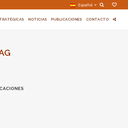
Español
STRATÉGICAS
NOTICIAS
PUBLICACIONES
CONTACTO
TAG
ICACIONES