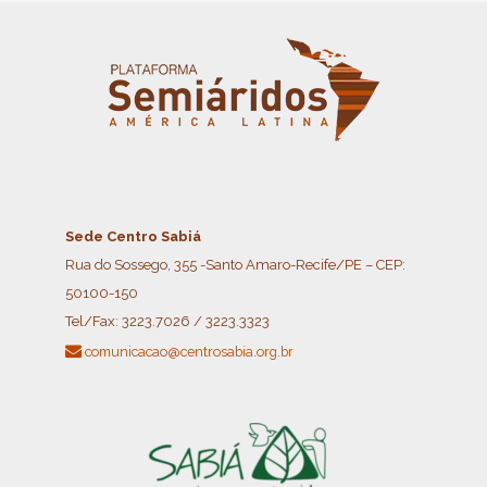
Sede Centro Sabiá
Rua do Sossego, 355 -Santo Amaro-Recife/PE – CEP:
50100-150
Tel/Fax:
3223.7026 / 3223.3323
comunicacao@centrosabia.org.br