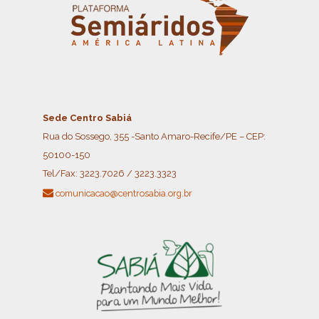
Sede Centro Sabiá
Rua do Sossego, 355 -Santo Amaro-Recife/PE – CEP:
50100-150
Tel/Fax:
3223.7026 / 3223.3323
comunicacao@centrosabia.org.br