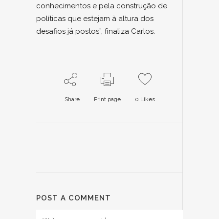
conhecimentos e pela construção de
políticas que estejam à altura dos
desafios já postos”, finaliza Carlos.
Share
Print page
0
Likes
POST A COMMENT