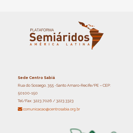
Sede Centro Sabiá
Rua do Sossego, 355 -Santo Amaro-Recife/PE – CEP:
50100-150
Tel/Fax:
3223.7026 / 3223.3323
comunicacao@centrosabia.org.br