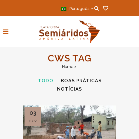
Português
CWS TAG
Home
>
TODO
BOAS PRÁTICAS
NOTÍCIAS
03
dez