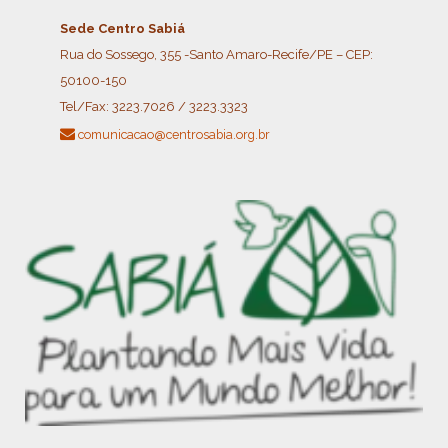
Sede Centro Sabiá
Rua do Sossego, 355 -Santo Amaro-Recife/PE – CEP:
50100-150
Tel/Fax:
3223.7026 / 3223.3323
comunicacao@centrosabia.org.br