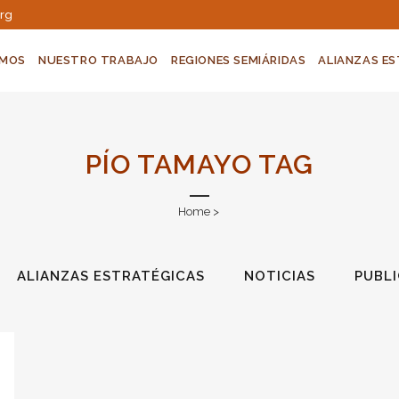
org
OMOS
NUESTRO TRABAJO
REGIONES SEMIÁRIDAS
ALIANZAS E
PÍO TAMAYO TAG
Home
>
ALIANZAS ESTRATÉGICAS
NOTICIAS
PUBL