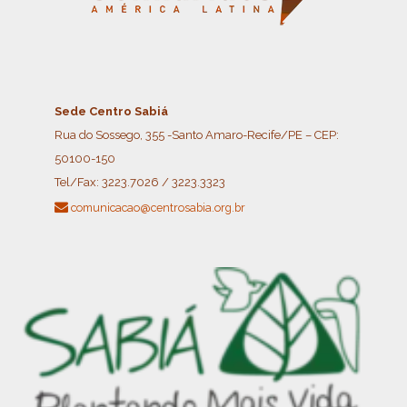
Sede Centro Sabiá
Rua do Sossego, 355 -Santo Amaro-Recife/PE – CEP:
50100-150
Tel/Fax:
3223.7026 / 3223.3323
comunicacao@centrosabia.org.br