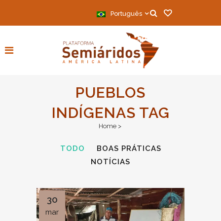
Português
PUEBLOS
INDÍGENAS TAG
Home
>
TODO
BOAS PRÁTICAS
NOTÍCIAS
30
mar