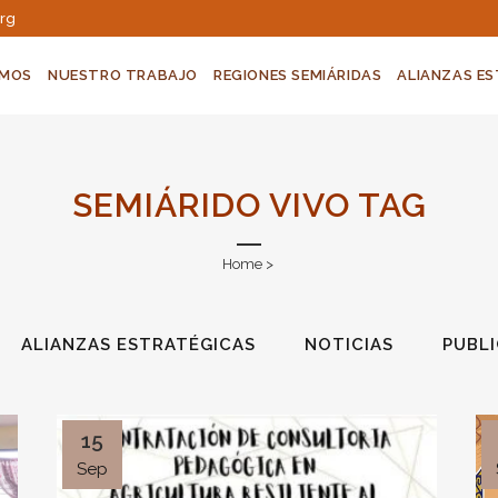
org
OMOS
NUESTRO TRABAJO
REGIONES SEMIÁRIDAS
ALIANZAS E
SEMIÁRIDO VIVO TAG
Home
>
ALIANZAS ESTRATÉGICAS
NOTICIAS
PUBL
15
Sep