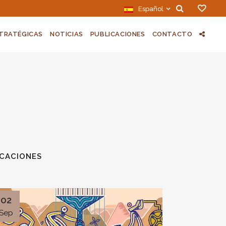
Español
STRATÉGICAS
NOTICIAS
PUBLICACIONES
CONTACTO
ICACIONES
02
Sep