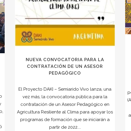
NUEVA CONVOCATORIA PARA LA
CONTRATACIÓN DE UN ASESOR
PEDAGÓGICO
El Proyecto DAKI – Semiarido Vivo lanza, una
p
o
vez más, la convocatoria pública para la
(
y
contratación de un Asesor Pedagógico en
o,
Agricultura Resiliente al Clima para apoyar los
a
programas de formación que se iniciarán a
ó
partir de 2022....