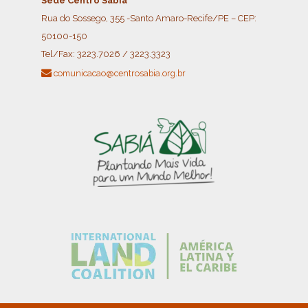
Sede Centro Sabiá
Rua do Sossego, 355 -Santo Amaro-Recife/PE – CEP:
50100-150
Tel/Fax:
3223.7026 / 3223.3323
comunicacao@centrosabia.org.br