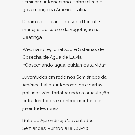
seminário internacional sobre clima e
governança na América Latina
Dinâmica do carbono sob diferentes
manejos de solo e da vegetação na
Caatinga
Webinario regional sobre Sistemas de
Cosecha de Agua de Lluvia:
«Cosechando agua, cuidamos la vida»
Juventudes em rede nos Semiáridos da
América Latina: intercâmbios e cartas
políticas vêm fortalecendo a articulação
entre territórios e conhecimentos das
juventudes rurais.
Ruta de Aprendizaje “Juventudes
Semiáridas: Rumbo a la COP30”!