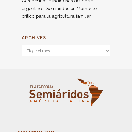
Campesinas e Indígenas del norte
argentino - Semiáridos
en
Momento
crítico para la agricultura familiar
ARCHIVES
Archives