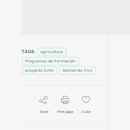
TAGS:
agricultura
Programas de Formación
proyecto DAKI
Semiárido Vivo
Share
Print page
1
Like