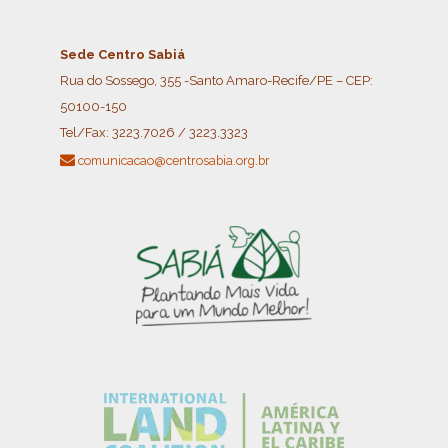
Sede Centro Sabiá
Rua do Sossego, 355 -Santo Amaro-Recife/PE – CEP:
50100-150
Tel/Fax:
3223.7026 / 3223.3323
comunicacao@centrosabia.org.br