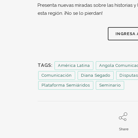
Presenta nuevas miradas sobre las historias y 
esta región. ¡No se lo pierdan!
INGRESA 
TAGS:
América Latina
Angola Comunica
Comunicación
Diana Segado
Disputas
Plataforma Semiáridos
Seminario
Share