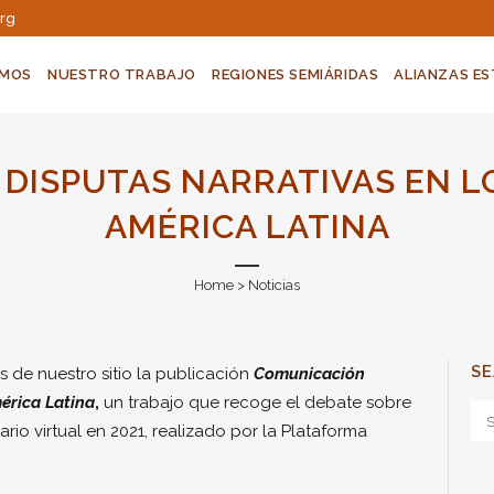
org
OMOS
NUESTRO TRABAJO
REGIONES SEMIÁRIDAS
ALIANZAS E
DISPUTAS NARRATIVAS EN L
AMÉRICA LATINA
Home
>
Noticias
S
s de nuestro sitio la publicación
Comunicación
érica Latina
,
un trabajo que recoge el debate sobre
io virtual en 2021, realizado por la Plataforma