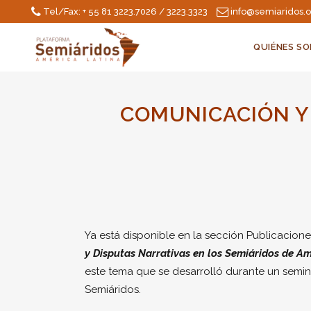
Tel/Fax: + 55 81 3223.7026 / 3223.3323
info@semiaridos.
QUIÉNES S
COMUNICACIÓN Y 
Ya está disponible en la sección Publicacione
y
Disputas Narrativas en los Semiáridos de Am
este tema que se desarrolló durante un seminar
Semiáridos.