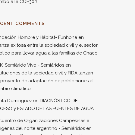
mbo a la COP30”!
ECENT COMMENTS
ndación Hombre y Hábitat- Funhoha
en
anza exitosa entre la sociedad civil y el sector
blico para llevar agua a las familias de Chaco
KI Semiárido Vivo - Semiáridos
en
tituciones de la sociedad civil y FIDA lanzan
 proyecto de adaptación de poblaciones al
mbio climático
ola Dominguez
en
DIAGNÓSTICO DEL
CESO y ESTADO DE LAS FUENTES DE AGUA
cuentro de Organizaciones Campesinas e
dígenas del norte argentino - Semiáridos
en