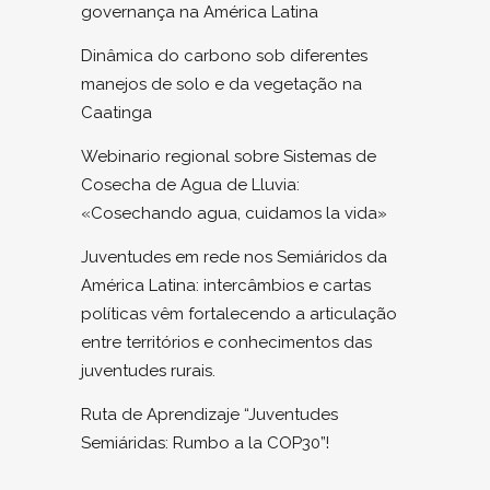
governança na América Latina
Dinâmica do carbono sob diferentes
manejos de solo e da vegetação na
Caatinga
Webinario regional sobre Sistemas de
Cosecha de Agua de Lluvia:
«Cosechando agua, cuidamos la vida»
Juventudes em rede nos Semiáridos da
América Latina: intercâmbios e cartas
políticas vêm fortalecendo a articulação
entre territórios e conhecimentos das
juventudes rurais.
Ruta de Aprendizaje “Juventudes
Semiáridas: Rumbo a la COP30”!